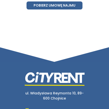
POBIERZ UMOWĘ NAJMU
ul. Władysława Reymonta 10, 89-
600 Chojnice