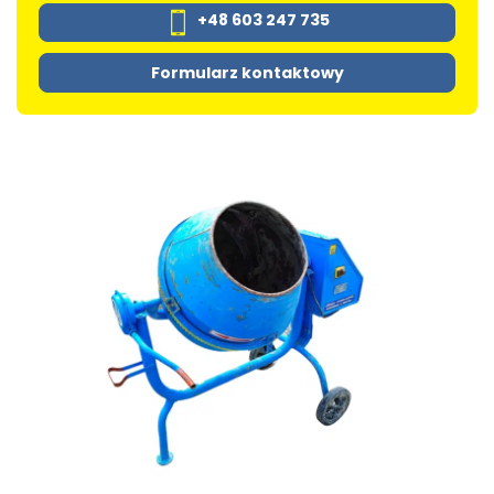
+48 603 247 735
Formularz kontaktowy