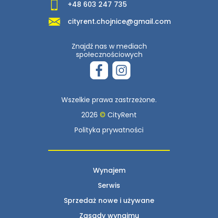
+48 603 247 735
cityrent.chojnice@gmail.com
Znajdź nas w mediach
społecznościowych
Wszelkie prawa zastrzeżone.
2026
©
CityRent
Polityka prywatności
Wynajem
Serwis
Sprzedaż nowe i używane
Zasady wynajmu