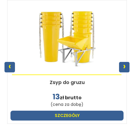
‹
›
Zsyp do gruzu
13
zł brutto
(cena za dobę)
SZCZEGÓŁY