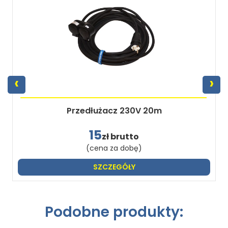
‹
›
Przedłużacz 230V 20m
15
zł brutto
(cena za dobę)
SZCZEGÓŁY
Podobne produkty: