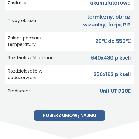
akumulatorowe
Zasilanie
termiczny, obraz
Tryby obrazu
wizualny, fuzja, PIP
Zakres pomiaru
-20℃ do 550℃
temperatury
640x480 pikseli
Rozdzielczość ekranu
Rozdzielczość w
256x192 pikseli
podczerwieni
Unit UTi720E
Producent
POBIERZ UMOWĘ NAJMU