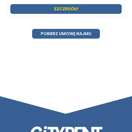
SZCZEGÓŁY
POBIERZ UMOWĘ NAJMU