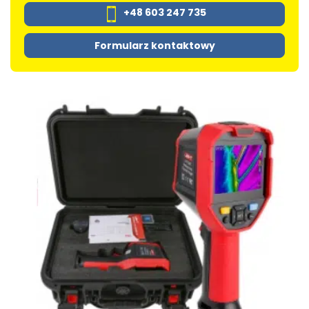
+48 603 247 735
Formularz kontaktowy