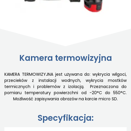
Kamera termowizyjna
KAMERA TERMOWIZYJNA jest używana do: wykrycia wilgoci,
przecieków z instalacji wodnych, wykrycia mostków
termicznych i problemów z izolacją. Przeznaczona do
pomiaru temperatury powierzchni od -20°C do 550°C.
Możliwość zapisywania obrazów na karcie micro SD.
Specyfikacja: