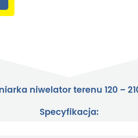
iarka niwelator terenu 120 – 2
Specyfikacja: