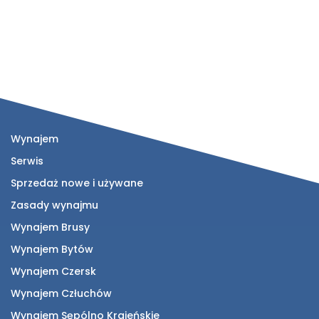
Wynajem
Serwis
Sprzedaż nowe i używane
Zasady wynajmu
Wynajem Brusy
Wynajem Bytów
Wynajem Czersk
Wynajem Człuchów
Wynajem Sępólno Krajeńskie