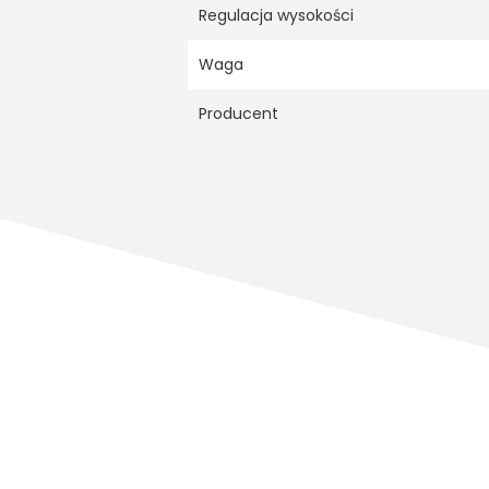
Regulacja wysokości
Waga
Producent