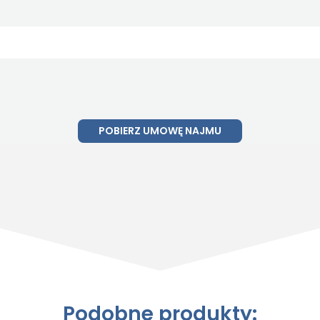
POBIERZ UMOWĘ NAJMU
Podobne produkty: