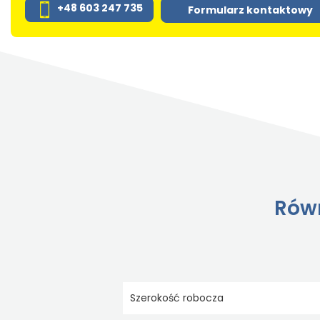
+48 603 247 735
Formularz kontaktowy
Równ
Szerokość robocza