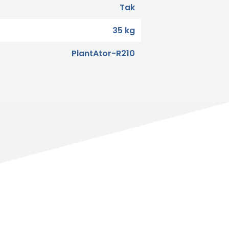
Tak
35 kg
PlantAtor-R210