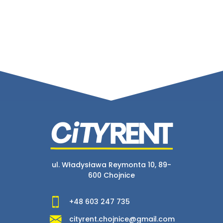
ul. Władysława Reymonta 10, 89-
600 Chojnice
+48 603 247 735
cityrent.chojnice@gmail.com