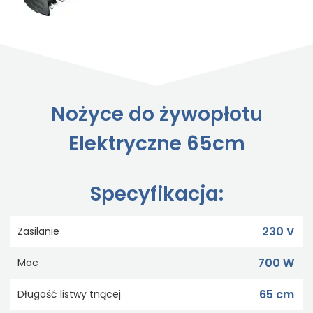
Nożyce do żywopłotu
Elektryczne 65cm
Specyfikacja:
230 V
Zasilanie
700 W
Moc
65 cm
Długość listwy tnącej