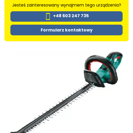
Jesteś zainteresowany wynajmem tego urządzenia?
+48 603 247 735
Formularz kontaktowy