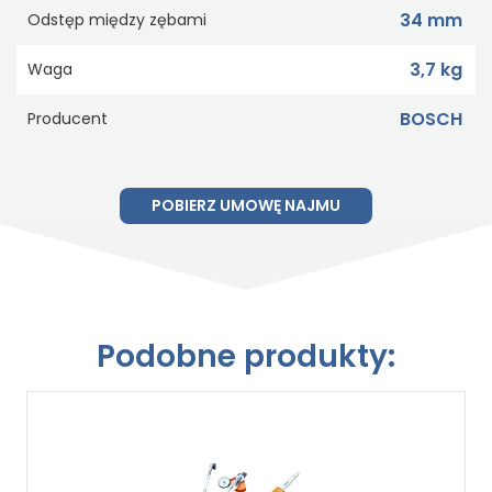
34 mm
Odstęp między zębami
3,7 kg
Waga
BOSCH
Producent
POBIERZ UMOWĘ NAJMU
Podobne produkty: