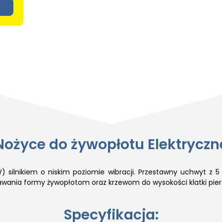
Nożyce do żywopłotu Elektryczn
silnikiem o niskim poziomie wibracji. Przestawny uchwyt z 5
wania formy żywopłotom oraz krzewom do wysokości klatki piers
Specyfikacja: