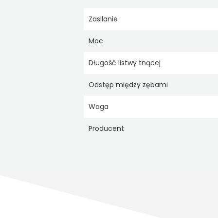
Zasilanie
Moc
Długość listwy tnącej
Odstęp między zębami
Waga
Producent