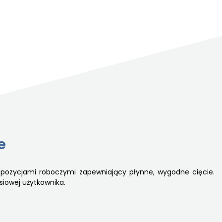
e
 pozycjami roboczymi zapewniający płynne, wygodne cięcie.
iowej użytkownika.