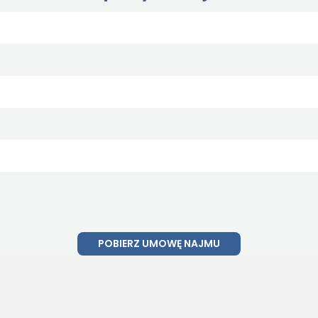
POBIERZ UMOWĘ NAJMU