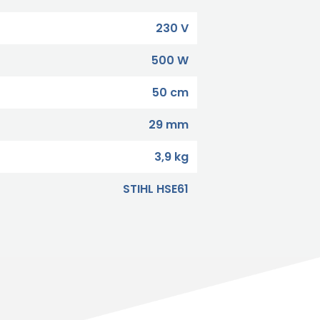
230 V
500 W
50 cm
29 mm
3,9 kg
STIHL HSE61