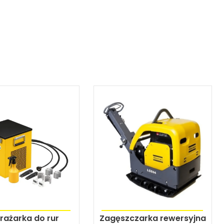
ażarka do rur
Zagęszczarka rewersyjna