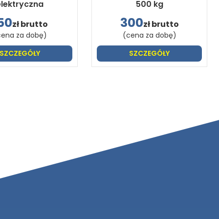
elektryczna
500 kg
50
300
zł brutto
zł brutto
cena za dobę)
(cena za dobę)
SZCZEGÓŁY
SZCZEGÓŁY