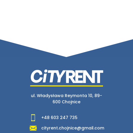
ul. Władysława Reymonta 10, 89-
600 Chojnice
+48 603 247 735
cityrent.chojnice@gmail.com