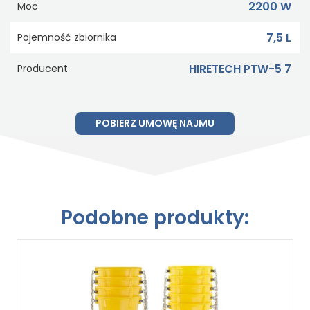
2200 W
Moc
7,5 L
Pojemność zbiornika
HIRETECH PTW-5 7
Producent
POBIERZ UMOWĘ NAJMU
Podobne produkty: