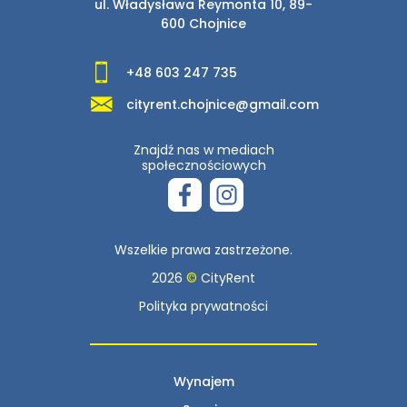
ul. Władysława Reymonta 10, 89-
600 Chojnice
+48 603 247 735
cityrent.chojnice@gmail.com
Znajdź nas w mediach
społecznościowych
Wszelkie prawa zastrzeżone.
2026
©
CityRent
Polityka prywatności
Wynajem