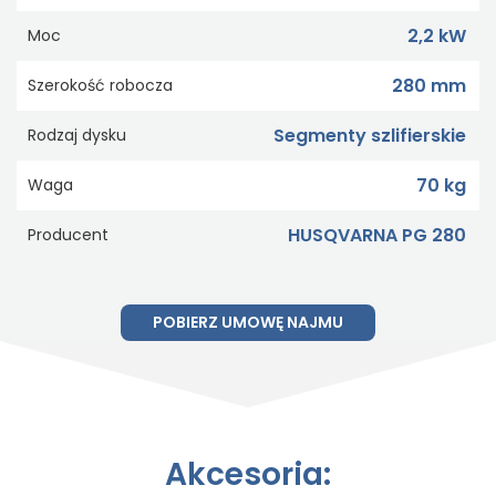
2,2 kW
Moc
280 mm
Szerokość robocza
Segmenty szlifierskie
Rodzaj dysku
70 kg
Waga
HUSQVARNA PG 280
Producent
POBIERZ UMOWĘ NAJMU
Akcesoria: