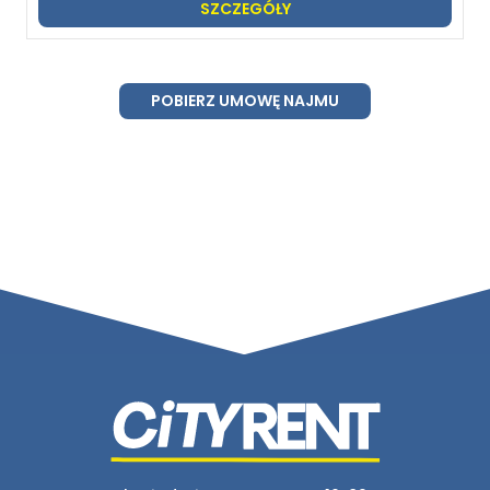
SZCZEGÓŁY
POBIERZ UMOWĘ NAJMU