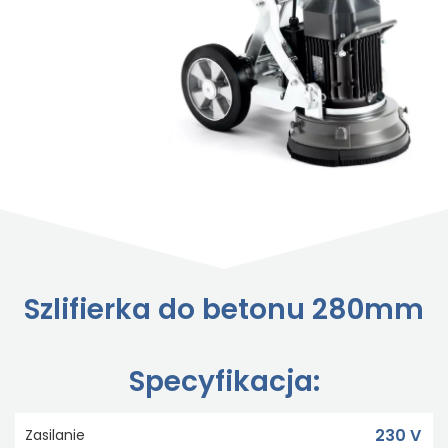
Szlifierka do betonu 280mm
Specyfikacja:
230 V
Zasilanie