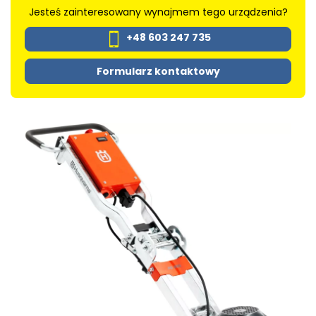
Jesteś zainteresowany wynajmem tego urządzenia?
+48 603 247 735
Formularz kontaktowy