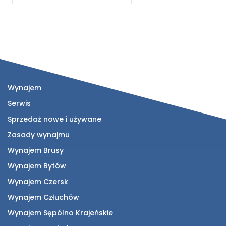
Wynajem
Serwis
Sprzedaż nowe i używane
Zasady wynajmu
Wynajem Brusy
Wynajem Bytów
Wynajem Czersk
Wynajem Człuchów
Wynajem Sępólno Krajeńskie