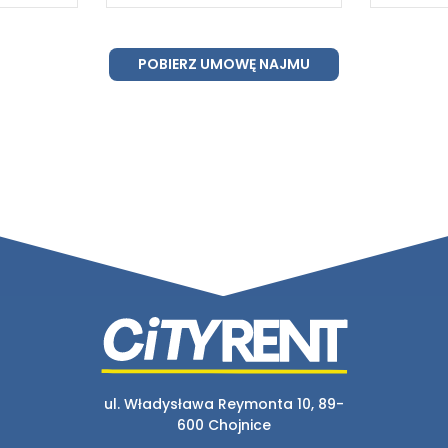
POBIERZ UMOWĘ NAJMU
ul. Władysława Reymonta 10, 89-
600 Chojnice