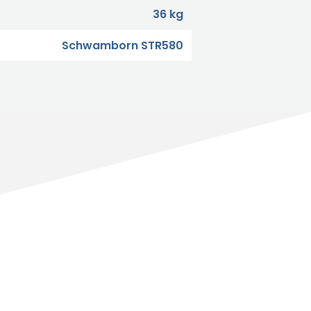
36 kg
Schwamborn STR580