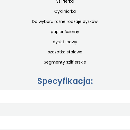
Szlifierka
Cykliniarka
Do wyboru różne rodzaje dysków:
papier ścierny
dysk filcowy
szczotka stalowa
Segmenty szlifierskie
Specyfikacja: