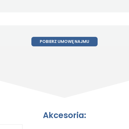
POBIERZ UMOWĘ NAJMU
Akcesoria: