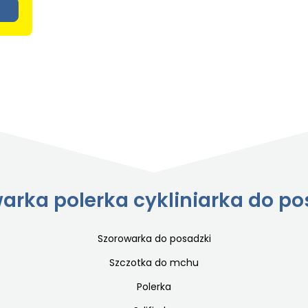
arka polerka cykliniarka do p
Szorowarka do posadzki
Szczotka do mchu
Polerka