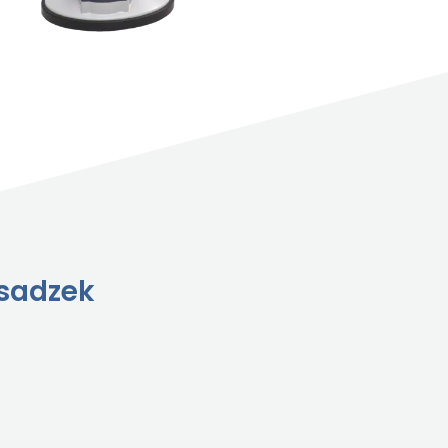
osadzek