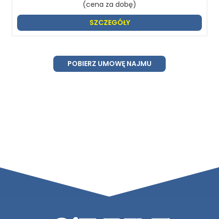
(cena za dobę)
SZCZEGÓŁY
POBIERZ UMOWĘ NAJMU