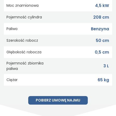
4,5 kW
Moc znamionowa
208 cm
Pojemność cylindra
Benzyna
Paliwo
50 cm
Szerokość robocz
0,5 cm
Głębokość robocza
Pojemność zbiornika
3 L
paliwa
65 kg
Ciężar
POBIERZ UMOWĘ NAJMU