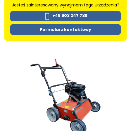
Jesteś zainteresowany wynajmem tego urządzenia?
+48 603 247 735
Formularz kontaktowy