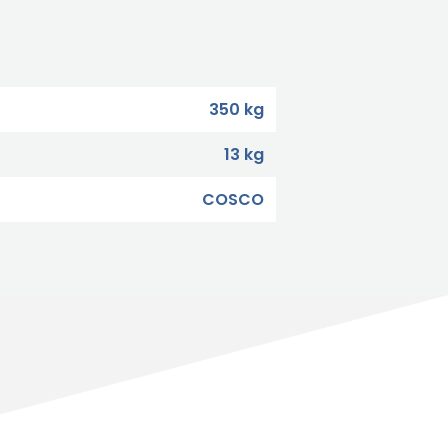
350 kg
13 kg
COSCO