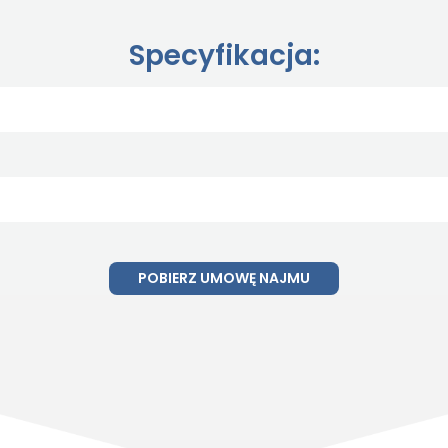
Specyfikacja:
POBIERZ UMOWĘ NAJMU