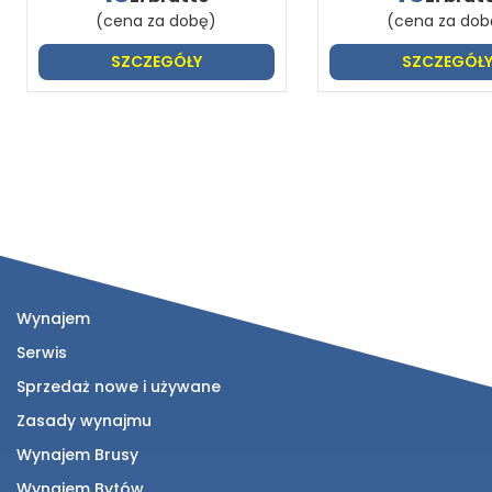
(cena za dobę)
(cena za dob
SZCZEGÓŁY
SZCZEGÓŁ
Wynajem
Serwis
Sprzedaż nowe i używane
Zasady wynajmu
Wynajem Brusy
Wynajem Bytów