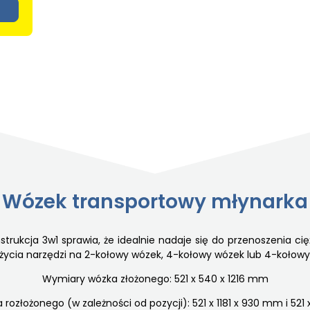
Wózek transportowy młynarka
nstrukcja 3w1 sprawia, że idealnie nadaje się do przenoszeni
 użycia narzędzi na 2-kołowy wózek, 4-kołowy wózek lub 4-koło
Wymiary wózka złożonego: 521 x 540 x 1216 mm
ozłożonego (w zależności od pozycji): 521 x 1181 x 930 mm i 521