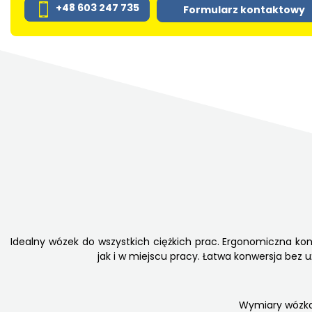
+48 603 247 735
Formularz kontaktowy
Idealny wózek do wszystkich ciężkich prac. Ergonomiczna ko
jak i w miejscu pracy. Łatwa konwersja bez
Wymiary wózka r