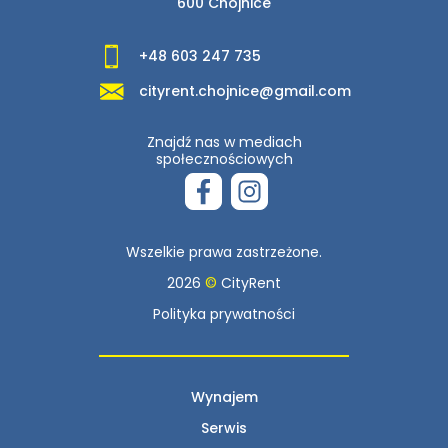
600 Chojnice
+48 603 247 735
cityrent.chojnice@gmail.com
Znajdź nas w mediach
społecznościowych
Wszelkie prawa zastrzeżone.
2026
©
CityRent
Polityka prywatności
Wynajem
Serwis