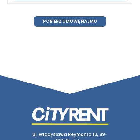
POBIERZ UMOWĘ NAJMU
ul. Władysława Reymonta 10, 89-