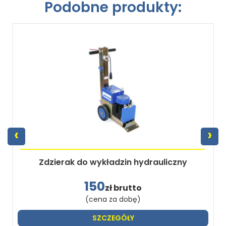
Podobne produkty:
‹
›
Zdzierak do wykładzin hydrauliczny
150
zł brutto
(cena za dobę)
SZCZEGÓŁY