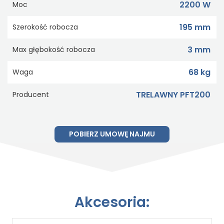
2200 W
Moc
195 mm
Szerokość robocza
3 mm
Max głębokość robocza
68 kg
Waga
TRELAWNY PFT200
Producent
POBIERZ UMOWĘ NAJMU
Akcesoria: