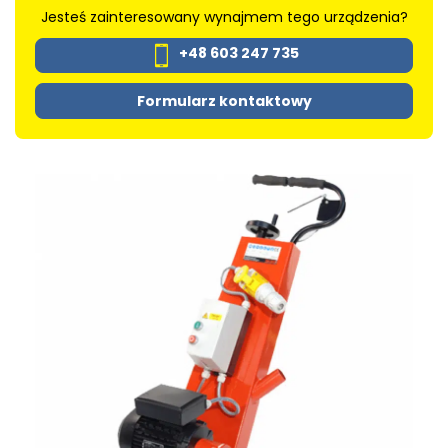
Jesteś zainteresowany wynajmem tego urządzenia?
+48 603 247 735
Formularz kontaktowy