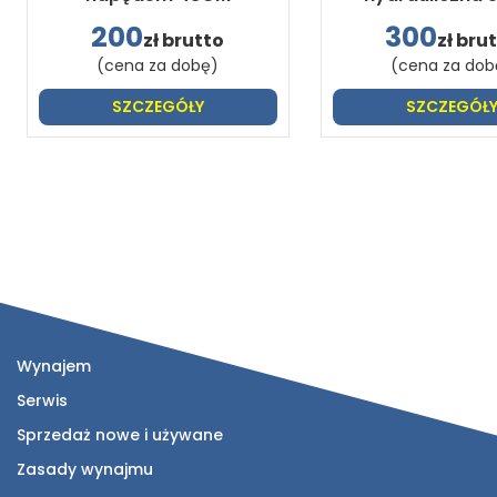
200
300
zł brutto
zł bru
(cena za dobę)
(cena za dob
SZCZEGÓŁY
SZCZEGÓŁ
Wynajem
Serwis
Sprzedaż nowe i używane
Zasady wynajmu