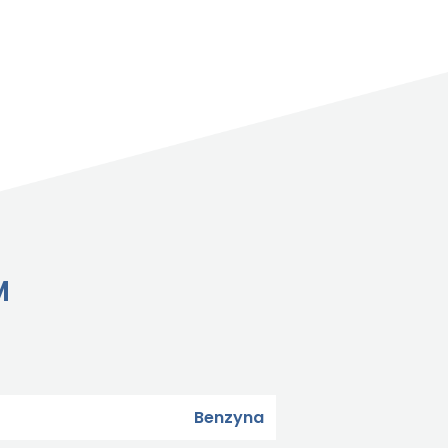
M
Benzyna