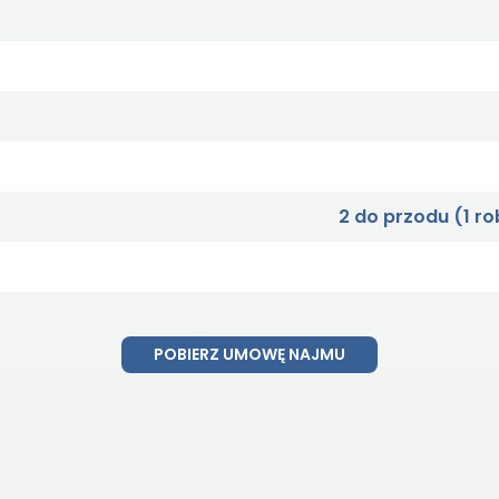
2 do przodu (1 ro
POBIERZ UMOWĘ NAJMU