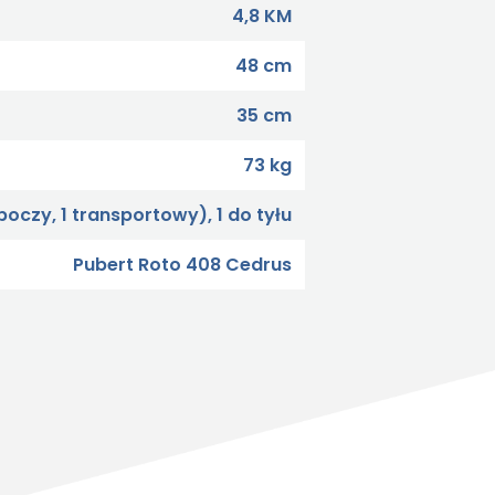
4,8 KM
48 cm
35 cm
73 kg
boczy, 1 transportowy), 1 do tyłu
Pubert Roto 408 Cedrus