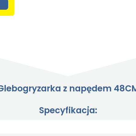
Glebogryzarka z napędem 48C
Specyfikacja: