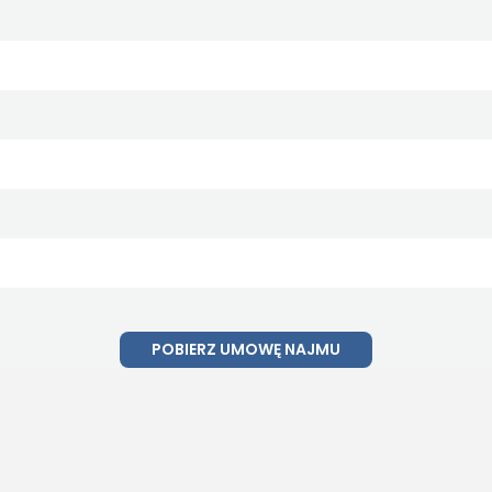
POBIERZ UMOWĘ NAJMU