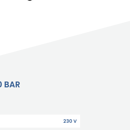
0 BAR
230 V