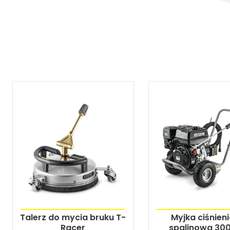
Talerz do mycia bruku T-
Myjka ciśnien
Racer
spalinowa 30