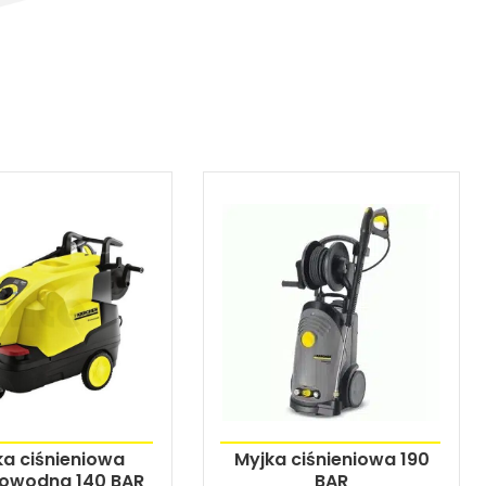
ka ciśnieniowa
Myjka ciśnieniowa 190
owodna 140 BAR
BAR