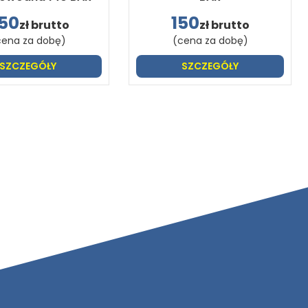
50
150
zł brutto
zł brutto
cena za dobę)
(cena za dobę)
SZCZEGÓŁY
SZCZEGÓŁY