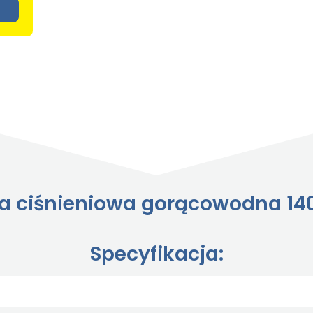
a ciśnieniowa gorącowodna 14
Specyfikacja: