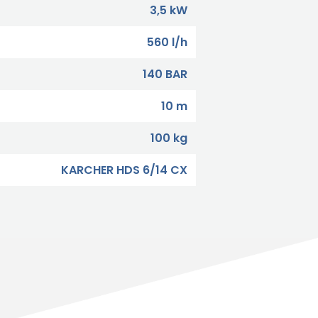
3,5 kW
560 l/h
140 BAR
10 m
100 kg
KARCHER HDS 6/14 CX