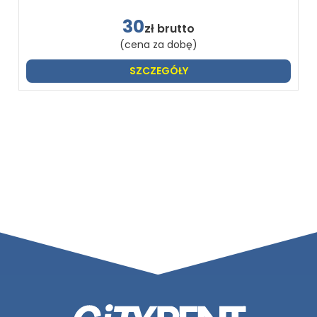
30
zł brutto
(cena za dobę)
SZCZEGÓŁY