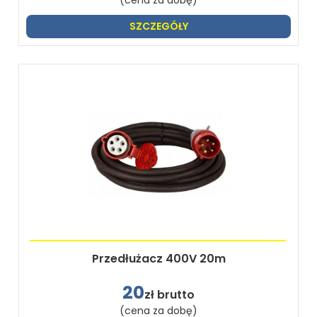
SZCZEGÓŁY
Przedłużacz 400V 20m
20
zł brutto
(cena za dobę)