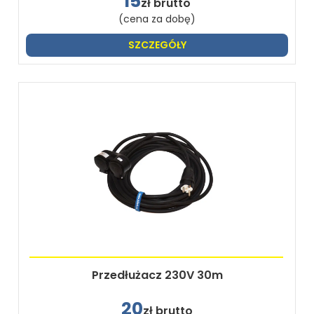
15
zł brutto
(cena za dobę)
SZCZEGÓŁY
Przedłużacz 230V 30m
20
zł brutto