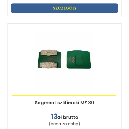
SZCZEGÓŁY
Segment szlifierski MF 30
13
zł brutto
(cena za dobę)