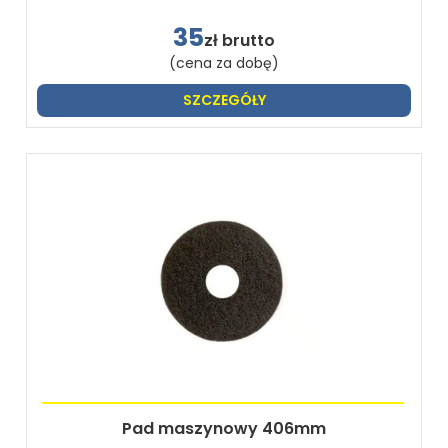
35
zł brutto
(cena za dobę)
SZCZEGÓŁY
Pad maszynowy 406mm