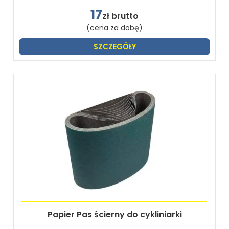
17
zł brutto
(cena za dobę)
SZCZEGÓŁY
Papier Pas ścierny do cykliniarki