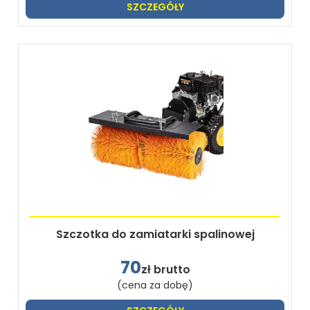
SZCZEGÓŁY
Szczotka do zamiatarki spalinowej
70
zł brutto
(cena za dobę)