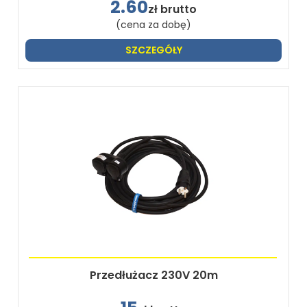
2.60
zł brutto
(cena za dobę)
SZCZEGÓŁY
Przedłużacz 230V 20m