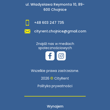
ul. Władysława Reymonta 10, 89-
600 Chojnice
+48 603 247 735
cityrent.chojnice@gmail.com
Znajdź nas w mediach
społecznościowych
Wszelkie prawa zastrzeżone.
2026
©
CityRent
Polityka prywatności
Wynajem