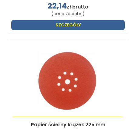
22,14
zł brutto
(cena za dobę)
SZCZEGÓŁY
Papier ścierny krążek 225 mm