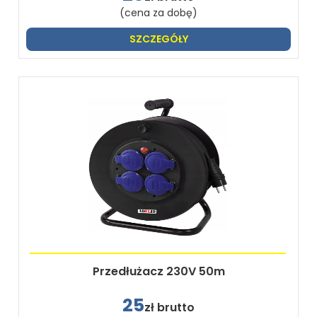
(cena za dobę)
SZCZEGÓŁY
Przedłużacz 230V 50m
25
zł brutto