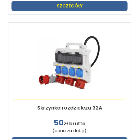
SZCZEGÓŁY
Skrzynka rozdzielcza 32A
50
zł brutto
(cena za dobę)