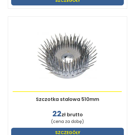
SZCZEGÓŁY
Szczotka stalowa 510mm
22
zł brutto
(cena za dobę)
SZCZEGÓŁY