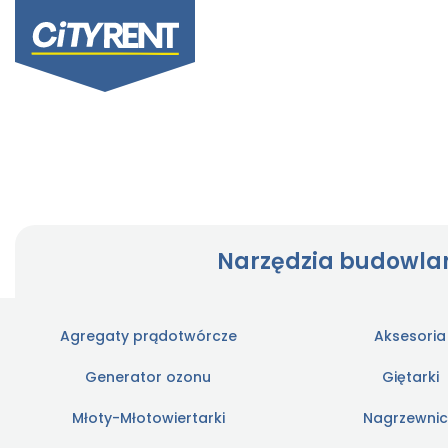
Narzędzia budowla
Agregaty prądotwórcze
Aksesoria
Generator ozonu
Giętarki
Młoty-Młotowiertarki
Nagrzewni