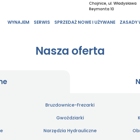
Chojnice, ul. Władysława
Reymonta 10
WYNAJEM
SERWIS
SPRZEDAŻ NOWE I UŻYWANE
ZASADY
Nasza oferta
ne
N
Bruzdownice-Frezarki
Gwoździarki
ce
Narzędzia Hydrauliczne
Ob