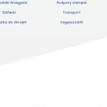
śniki Wciągarki
Podpory stemple
Szlifierki
Transport
arka do zbrojeń
Zagęszczarki