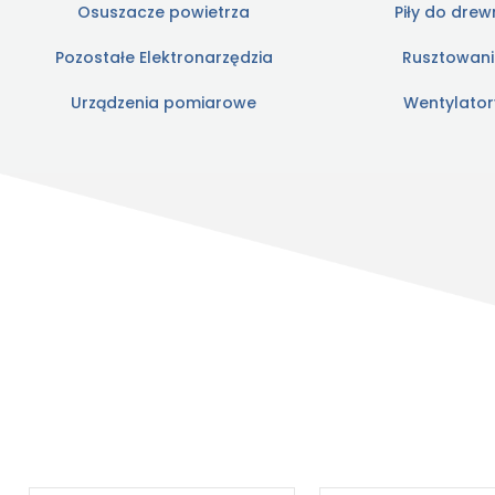
Osuszacze powietrza
Piły do dre
Pozostałe Elektronarzędzia
Rusztowan
Urządzenia pomiarowe
Wentylator