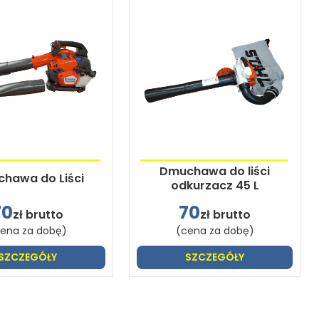
Dmuchawa do liści
hawa do Liści
odkurzacz 45 L
70
70
zł brutto
zł brutto
ena za dobę)
(cena za dobę)
SZCZEGÓŁY
SZCZEGÓŁY